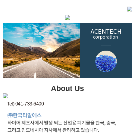
About Us
Tel) 041-733-6400