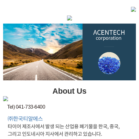
About Us
Tel) 041-733-6400