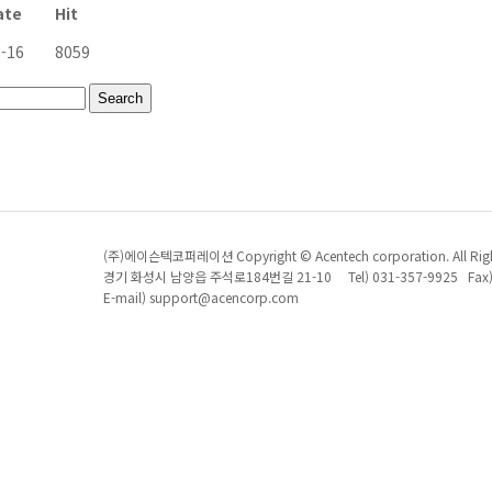
ate
Hit
-16
8059
(주)에이슨텍코퍼레이션 Copyright © Acentech corporation. All Right
경기 화성시 남양읍 주석로184번길 21-10 Tel) 031-357-9925 Fax) 
E-mail) support@acencorp.com