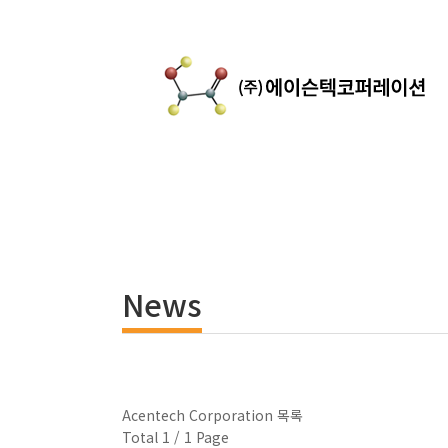
News
Acentech Corporation
목록
Total 1 /
1 Page