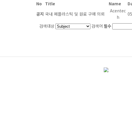
No
Title
Name
D
Acentec
공지
국내 폐플라스틱 및 원료 구매 의뢰
05
h
검색대상
검색어
필수